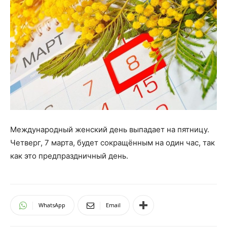
Международный женский день выпадает на пятницу.
Четверг, 7 марта, будет сокращённым на один час, так
как это предпраздничный день.
WhatsApp
Email