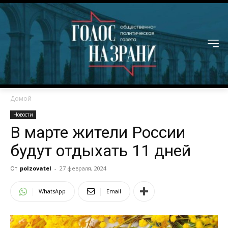
Домой
Новости
В марте жители России
будут отдыхать 11 дней
От
polzovatel
-
27 февраля, 2024
WhatsApp
Email