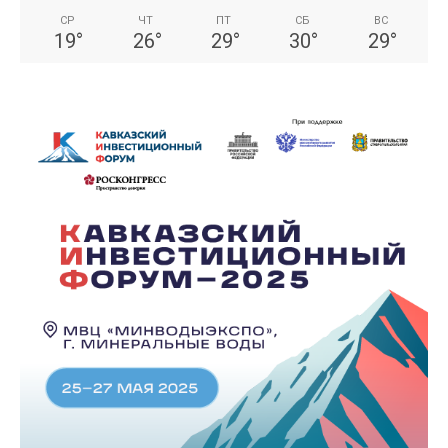
СР
ЧТ
ПТ
СБ
ВС
19
°
26
°
29
°
30
°
29
°