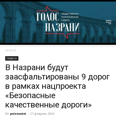
Домой
Новости
В Назрани будут
заасфальтированы 9 дорог
в рамках нацпроекта
«Безопасные
качественные дороги»
От
polzovatel
-
27 февраля, 2024