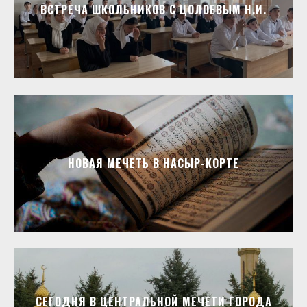
ВСТРЕЧА ШКОЛЬНИКОВ С ЦОЛОЕВЫМ Н.И.
НОВАЯ МЕЧЕТЬ В НАСЫР-КОРТЕ
СЕГОДНЯ В ЦЕНТРАЛЬНОЙ МЕЧЕТИ ГОРОДА