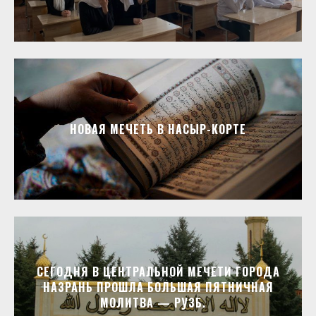
НОВАЯ МЕЧЕТЬ В НАСЫР-КОРТЕ
СЕГОДНЯ В ЦЕНТРАЛЬНОЙ МЕЧЕТИ ГОРОДА
НАЗРАНЬ ПРОШЛА БОЛЬШАЯ ПЯТНИЧНАЯ
МОЛИТВА — РУЗБ.⁣⁣⠀