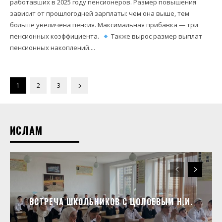
работавших в 2025 году пенсионеров. Размер повышения
зависит от прошлогодней зарплаты: чем она выше, тем
больше увеличена пенсия. Максимальная прибавка — три
пенсионных коэффициента.
Также вырос размер выплат
пенсионных накоплений....
1
2
3
ИСЛАМ
ВСТРЕЧА ШКОЛЬНИКОВ С ЦОЛОЕВЫМ Н.И.