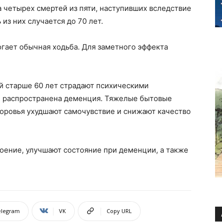
 четырех смертей из пяти, наступивших вследствие
из них случается до 70 лет.
огает обычная ходьба. Для заметного эффекта
й старше 60 лет страдают психическими
ее распространена деменция. Тяжелые бытовые
доровья ухудшают самочувствие и снижают качество
ение, улучшают состояние при деменции, а также
elegram
VK
Copy URL