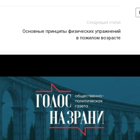
А
Следующая статья
Основные принципы физических упражнений
в пожилом возрасте