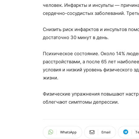
человек. Инфаркты и инсульты — причина
сердечно-сосудистых заболеваний. Треть 
Снизить риск инфарктов и инсультов пом
достаточно 30 минут в день.
Психическое состояние. Около 14% люде
расстройствами, а после 65 лет наибол
условия и низкий уровень физического з
жизни.
Физические упражнения повышают настро
облегчают симптомы депрессии.
WhatsApp
Email
T