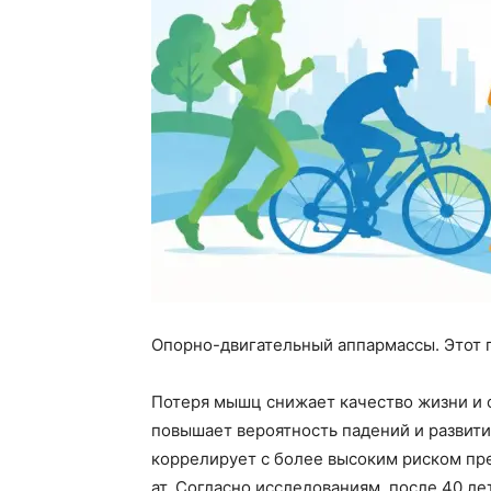
Опорно-двигательный аппармассы. Этот 
Потеря мышц снижает качество жизни и 
повышает вероятность падений и развити
коррелирует с более высоким риском п
ат. Согласно исследованиям, после 40 