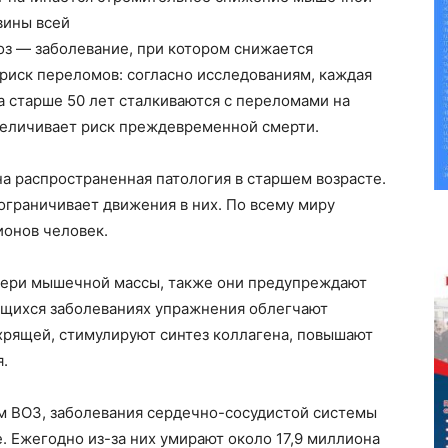
вины всей
оз — заболевание, при котором снижается
риск переломов: согласно исследованиям, каждая
 старше 50 лет сталкиваются с переломами на
величивает риск преждевременной смерти.
на распространенная патология в старшем возрасте.
 ограничивает движения в них. По всему миру
ионов человек.
ери мышечной массы, также они предупреждают
ющихся заболеваниях упражнения облегчают
хрящей, стимулируют синтез коллагена, повышают
.
м ВОЗ, заболевания сердечно-сосудистой системы
. Ежегодно из-за них умирают около 17,9 миллиона