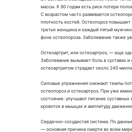
массы. К 80 годам есть риск потери поло
С возрастом часто развивается остеопор
плотность костей. Остеопороз повышает 
третья женщина и каждый пятый мужчина
фоне остеопороза. Заболевание также у
Остеоартрит, или остеоартроз, — еще од
Заболевание вызывает боль в суставах и
остеоартритом страдает около 240 милл
Силовые упражнения снижают темпы пот
остеопороз и остеоартроз. При уже име
состояние: улучшают питание суставных 
кровоток в мышцах и амплитуду движения
Сердечно-сосудистая система. По данны
— основная причина смерти во всем мире