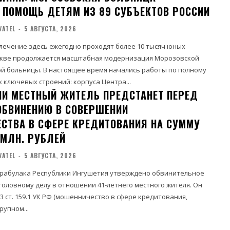
 ПОМОЩЬ ДЕТЯМ ИЗ 89 СУБЪЕКТОВ РОССИИ
VATEL
-
5 АВГУСТА, 2026
лечение здесь ежегодно проходят более 10 тысяч юных
ой больницы. В настоящее время начались работы по полному
 ключевых строений: корпуса Центра...
ИИ МЕСТНЫЙ ЖИТЕЛЬ ПРЕДСТАНЕТ ПЕРЕД
ОБВИНЕНИЮ В СОВЕРШЕНИИ
СТВА В СФЕРЕ КРЕДИТОВАНИЯ НА СУММУ
 МЛН. РУБЛЕЙ
VATEL
-
5 АВГУСТА, 2026
арабулака Республики Ингушетия утверждено обвинительное
головному делу в отношении 41-летнего местного жителя. Он
 3 ст. 159.1 УК РФ (мошенничество в сфере кредитования,
рупном...