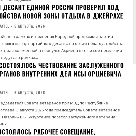
 ДЕСАНТ ЕДИНОЙ РОССИИ ПРОВЕРИЛ ХОД
ОЙСТВА НОВОЙ ЗОНЫ ОТДЫХА В ДЖЕЙРАХЕ
VATEL
-
6 АВГУСТА, 2026
айоне в рамках исполнения Народной программы партии
остоялся выезд партийного десанта на объект благоустройства
ха, расположенной в переулке Ахриева в сельском поселении
Работы ведутся в рамках...
 СОСТОЯЛОСЬ ЧЕСТВОВАНИЕ ЗАСЛУЖЕННОГО
ОРГАНОВ ВНУТРЕННИХ ДЕЛ ИСЫ ОРЦИЕВИЧА
VATEL
-
6 АВГУСТА, 2026
едседателя Совета ветеранов при МВД по Республике
Котиева, 3 августа 2026 года председатель Совета ветеранов
. Назрань В.Б. Бузуртанов посетил заслуженного ветерана
их...
СОСТОЯЛОСЬ РАБОЧЕЕ СОВЕЩАНИЕ,