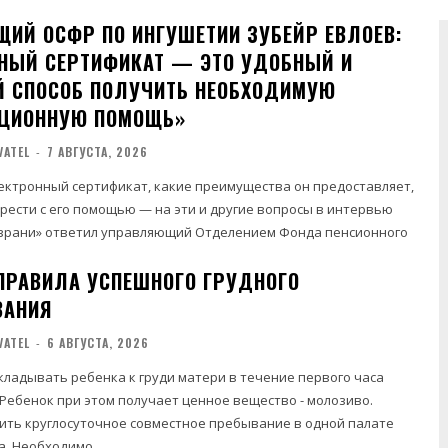
ИЙ ОСФР ПО ИНГУШЕТИИ ЗУБЕЙР ЕВЛОЕВ:
НЫЙ СЕРТИФИКАТ — ЭТО УДОБНЫЙ И
 СПОСОБ ПОЛУЧИТЬ НЕОБХОДИМУЮ
АЦИОННУЮ ПОМОЩЬ»
VATEL
-
7 АВГУСТА, 2026
ектронный сертификат, какие преимущества он предоставляет,
рести с его помощью — на эти и другие вопросы в интервью
азрани» ответил управляющий Отделением Фонда пенсионного
ПРАВИЛА УСПЕШНОГО ГРУДНОГО
ВАНИЯ
VATEL
-
6 АВГУСТА, 2026
ладывать ребенка к груди матери в течение первого часа
 Ребенок при этом получает ценное вещество - молозиво.
ить круглосуточное совместное пребывание в одной палате
. Необходимо...