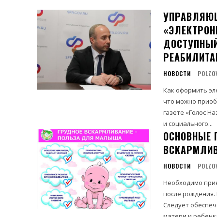
УПРАВЛЯЮЩ
«ЭЛЕКТРОН
ДОСТУПНЫЙ
РЕАБИЛИТ
НОВОСТИ
POLZO
Как оформить эл
что можно приоб
газете «Голос Н
и социального...
ОСНОВНЫЕ 
ВСКАРМЛИ
НОВОСТИ
POLZO
Необходимо прик
после рождения.
Следует обеспеч
матери и ребенка