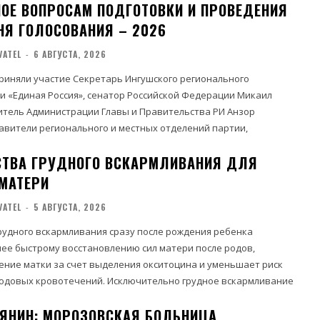
ОЕ ВОПРОСАМ ПОДГОТОВКИ И ПРОВЕДЕНИЯ
НЯ ГОЛОСОВАНИЯ – 2026
VATEL
-
6 АВГУСТА, 2026
риняли участие Секретарь Ингушского регионального
и «Единая Россия», сенатор Российской Федерации Микаил
итель Администрации Главы и Правительства РИ Анзор
авители регионального и местных отделений партии,
ТВА ГРУДНОГО ВСКАРМЛИВАНИЯ ДЛЯ
МАТЕРИ
VATEL
-
5 АВГУСТА, 2026
рудного вскармливания сразу после рождения ребенка
лее быстрому восстановлению сил матери после родов,
ение матки за счет выделения окситоцина и уменьшает риск
ений. Исключительно грудное вскармливание
БЯНИН: МОРОЗОВСКАЯ БОЛЬНИЦА