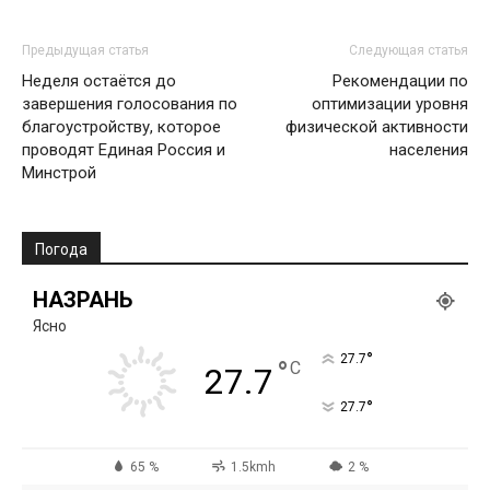
Предыдущая статья
Следующая статья
Неделя остаётся до
Рекомендации по
завершения голосования по
оптимизации уровня
благоустройству, которое
физической активности
проводят Единая Россия и
населения
Минстрой
Погода
НАЗРАНЬ
Ясно
°
27.7
°
C
27.7
°
27.7
65 %
1.5kmh
2 %