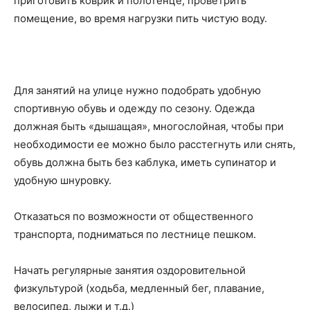
приготовить коврик и полотенце, проветрить
помещение, во время нагрузки пить чистую воду.
Для занятий на улице нужно подобрать удобную
спортивную обувь и одежду по сезону. Одежда
должная быть «дышащая», многослойная, чтобы при
необходимости ее можно было расстегнуть или снять,
обувь должна быть без каблука, иметь супинатор и
удобную шнуровку.
Отказаться по возможности от общественного
транспорта, подниматься по лестнице пешком.
Начать регулярные занятия оздоровительной
физкультурой (ходьба, медленный бег, плавание,
велосипед, лыжи и т.д.)