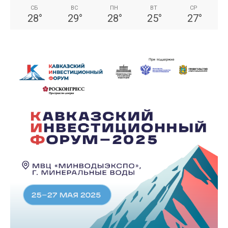
СБ
ВС
ПН
ВТ
СР
28
°
29
°
28
°
25
°
27
°