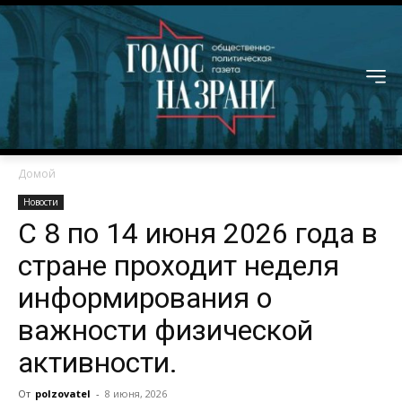
Домой
Новости
С 8 по 14 июня 2026 года в
стране проходит неделя
информирования о
важности физической
активности.
От
polzovatel
-
8 июня, 2026