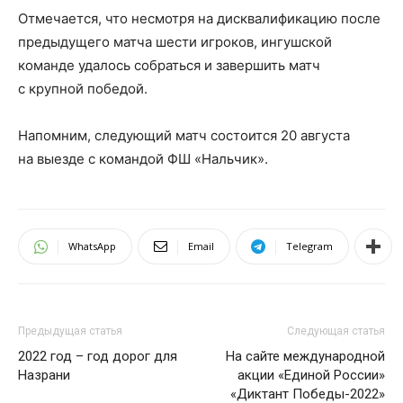
Отмечается, что несмотря на дисквалификацию после
предыдущего матча шести игроков, ингушской
команде удалось собраться и завершить матч
с крупной победой.
Напомним, следующий матч состоится 20 августа
на выезде с командой ФШ «Нальчик».
WhatsApp
Email
Telegram
Предыдущая статья
Следующая статья
2022 год – год дорог для
На сайте международной
Назрани
акции «Единой России»
«Диктант Победы-2022»