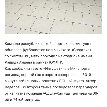
Команда республиканской спортшколы «Ангушт»
обыграла футболистов нальчикского «Спартака»
со счетом 3:0, матч проходил на стадионе имени
Рашида Аушева в рамках ЮФЛ-ЮГ.
Как сообщили газете «Ингушетия» в Минспорта
региона, первый гол в ворота соперника на 33-й
минуте забил новый защитник РСШ «Ангушт» Анзор
Ваделов. Во втором тайме последовала пара ударов
от капитана команды Абдула-Хамида Тангиева на 66-
ой и 74-ой минутах.