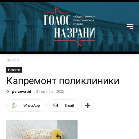
Домой
Новости
Капремонт поликлиники
От
polzovatel
-
31 октября, 2022
WhatsApp
Email