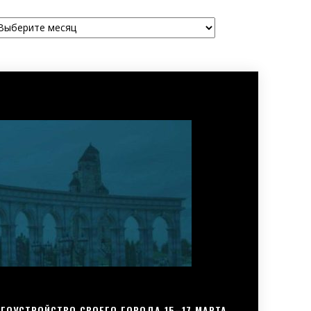
рхивы
ГОУСТРОЙСТВО СВОЕГО ГОРОДА 15–17 МАРТА