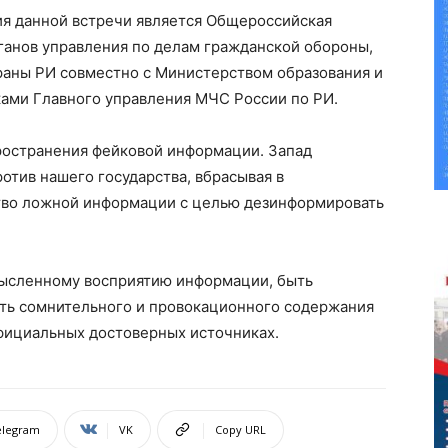
я данной встречи является
Общероссийская
ганов управления по делам гражданской обороны,
аны РИ совместно с Министерством образования и
ками Главного управления МЧС России по РИ.
ространения фейковой информации. Запад
тив нашего государства, вбрасывая в
во ложной информации с целью дезинформировать
ысленному восприятию информации, быть
ть сомнительного и провокационного содержания
фициальных достоверных источниках.
elegram
VK
Copy URL