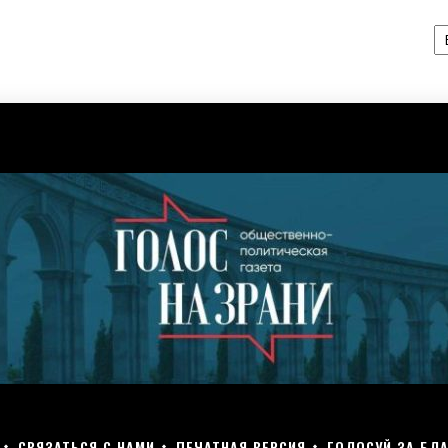
А
СВЯЗАТЬСЯ С НАМИ
ПЕЧАТНАЯ ВЕРСИЯ
ГОЛОСУЙ ЗА БЛА