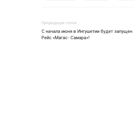
Предыдущая статья
С начала июня в Ингушетии будет запущен
Рейс «Магас- Самара»!