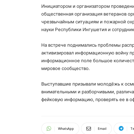
Инициатором и организатором проведени
общественная организация ветеранов ор
чрезвычайным ситуациям и пожарной охр
науки Республики Ингушетия и сотрудни
На встрече поднимались проблемы расп
активизировал информационную войну про
информационное поле большое количест
мировое сообщество.
Выступавшие призывали молодёжь к осм
внимательными и разборчивыми, различа
фейковую информацию, проверять ее в о
WhatsApp
Email
T