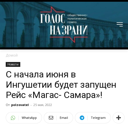
Домой
Новости
С начала июня в
Ингушетии будет запущен
Рейс «Магас- Самара»!
От
polzovatel
-
25 мая, 2022
WhatsApp
Email
Telegram