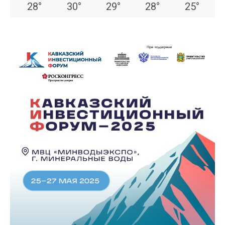
28
°
30
°
29
°
28
°
25
°