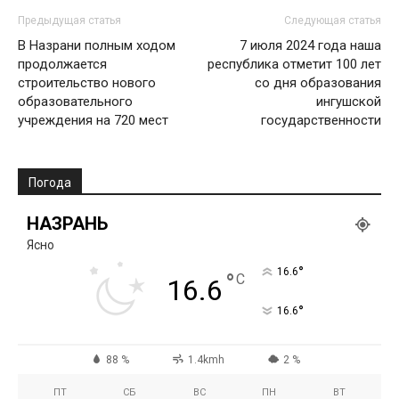
Предыдущая статья
Следующая статья
В Назрани полным ходом
7 июля 2024 года наша
продолжается
республика отметит 100 лет
строительство нового
со дня образования
образовательного
ингушской
учреждения на 720 мест
государственности
Погода
НАЗРАНЬ
Ясно
°
16.6
°
C
16.6
°
16.6
88 %
1.4kmh
2 %
ПТ
СБ
ВС
ПН
ВТ