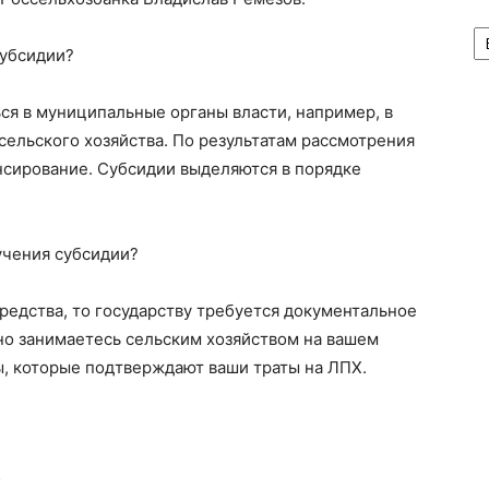
А
субсидии?
ся в муниципальные органы власти, например, в
ельского хозяйства. По результатам рассмотрения
нсирование. Субсидии выделяются в порядке
учения субсидии?
средства, то государству требуется документальное
ьно занимаетесь сельским хозяйством на вашем
, которые подтверждают ваши траты на ЛПХ.
;