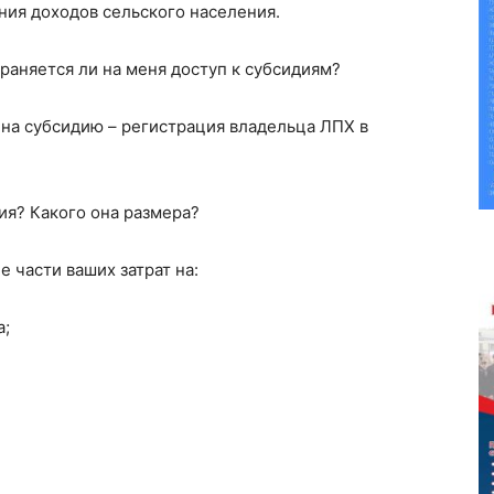
ния доходов сельского населения.
траняется ли на меня доступ к субсидиям?
на субсидию – регистрация владельца ЛПХ в
ия? Какого она размера?
 части ваших затрат на:
а;