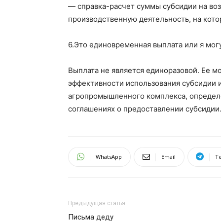
— справка-расчет суммы субсидии на воз
производственную деятельность, на кот
6.
Это единовременная выплата или я мог
Выплата не является
единоразовой
. Ее 
эффективности использования субсидии 
агропромышленного комплекса, определ
соглашениях о предоставлении субсидии
WhatsApp
Email
T
Предыдущая статья
Письма деду