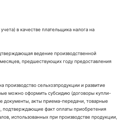
 учета) в качестве плательщика налога на
дтверждающая ведение производственной
2 месяцев, предшествующих году предоставления
а производство сельхозпродукции и развитие
орые можно оформить субсидию (договоры купли-
е документы, акты приема-передачи, товарные
ты, подтверждающие факт оплаты приобретения
лов, использованных при производстве продукции,