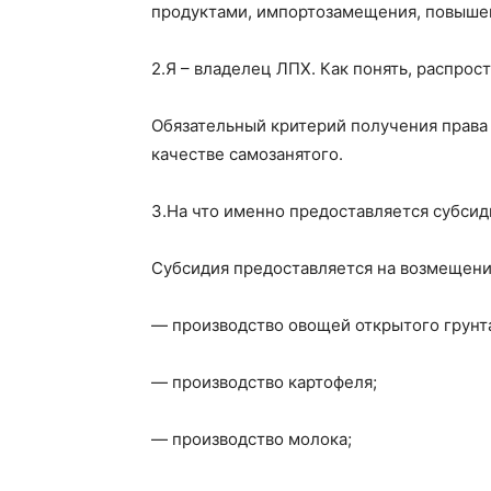
продуктами,
импортозамещения
, повыше
2.
Я – владелец ЛПХ. Как понять, распрос
Обязательный критерий получения права 
качестве
самозанятого
.
3.
На что именно предоставляется субсид
Субсидия предоставляется на возмещение
— производство овощей открытого грунт
— производство картофеля;
— производство молока;