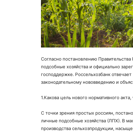
Согласно постановлению Правительства Р
подсобные хозяйства и официально заре
господдержке.
Россельхозбанк
отвечает 
законодательному нововведению и объясн
1.
Какова цель нового нормативного акта, 
С точки зрения простых россиян, поста
личные подсобные хозяйства (ЛПХ). В м
производства сельхозпродукции, насыще