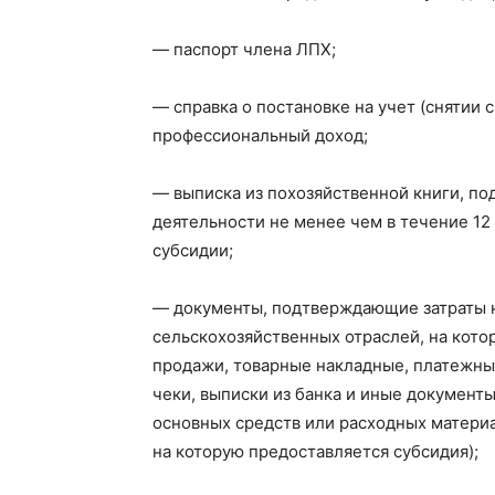
— паспорт члена ЛПХ;
— справка о постановке на учет (снятии с
профессиональный доход;
— выписка из
похозяйственной
книги, по
деятельности не менее чем в течение 1
субсидии;
— документы, подтверждающие затраты н
сельскохозяйственных отраслей, на кот
продажи, товарные накладные, платежны
чеки, выписки из банка и иные докумен
основных средств или расходных материа
на которую предоставляется субсидия);