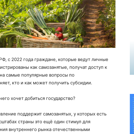
Ф, с 2022 года граждане, которые ведут личные
гистрированы как
самозанятые
, получат доступ к
на самые популярные вопросы по
яет, кто и как может получить субсидии.
чего хочет добиться государство?
новление поддержит
самозанятых
, у которых есть
асштабах
страны
это
ещё один стимул для
ния внутреннего рынка отечественными