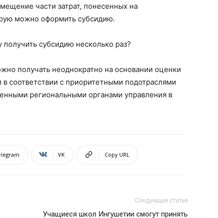
мещение части затрат, понесенных на
орую можно оформить субсидию.
у получить субсидию несколько раз?
можно получать неоднократно на основании оценки
и в соответствии с приоритетными
подотраслями
енными региональными органами управления в
.
elegram
VK
Copy URL
Следующая статья
Учащиеся школ Ингушетии смогут принять