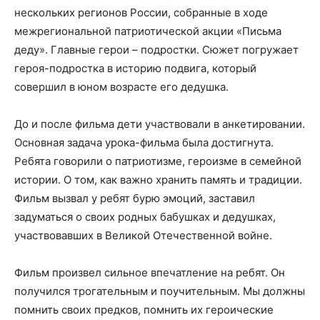
нескольких регионов России, собранные в ходе
межрегиональной патриотической акции «Письма
деду». Главные герои – подростки. Сюжет погружает
героя-подростка в историю подвига, который
совершил в юном возрасте его дедушка.
До и после фильма дети участвовали в анкетировании.
Основная задача урока-фильма была достигнута.
Ребята говорили о патриотизме, героизме в семейной
истории. О том, как важно хранить память и традиции.
Фильм вызвал у ребят бурю эмоций, заставил
задуматься о своих родных бабушках и дедушках,
участвовавших в Великой Отечественной войне.
Фильм произвел сильное впечатление на ребят. Он
получился трогательным и поучительным. Мы должны
помнить своих предков, помнить их героические