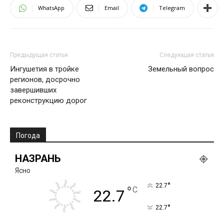
WhatsApp
Email
Telegram
Предыдущая статья
Следующая статья
Ингушетия в тройке
Земельный вопрос
регионов, досрочно
завершивших
реконструкцию дорог
Погода
НАЗРАНЬ
Ясно
°
22.7
°
C
22.7
°
22.7