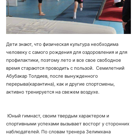
Дети знают, что физическая культура необходима
человеку с самого рождения для оздоровления и для
профилактики, поэтому лето и все свое свободное
время стараются проводить с пользой. Семилетний
Абубакар Толдиев, после вынужденного
перерыва(карантина), как и другие спортсмены,
активно тренируется на свежем воздухе.
Юный гимнаст, своим твердым характером и
спортивными успехами вызывает восторг у сторонних
наблюдателей. По словам тренера Зелимхана