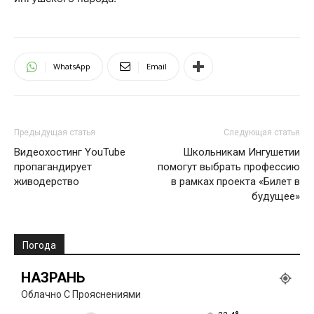
WhatsApp
Email
Предыдущая статья
Следующая статья
Видеохостинг YouTube
Школьникам Ингушетии
пропагандирует
помогут выбрать профессию
живодерство
в рамках проекта «Билет в
будущее»
Погода
НАЗРАНЬ
Облачно С Прояснениями