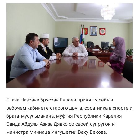
Глава Назрани Урусхан Евлоев принял у себя в
рабочем кабинете старого друга, соратника в спорте и
брата-мусульманина, муфтия Республики Карелия
Саида Абдуль-Азиза Дядко со своей супругой и
министра Миннаца Ингушетии Ваху Бекова.