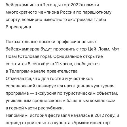
бейсджампинга «Легенды гор-2022» памяти
многократного чемпиона России по парашютному
спорту, всемирно известного экстремала Глеба
Вореводина.
Показательные прыжки профессиональных
бейсджамперов будут проходить с гор Цей-Лоам, Мят-
Лоам (Столовая гора). Официальное открытие
состоится 8 сентября в 11 часов, сообщается
в Телеграм-канале правительства.
Отмечается, что для гостей и участников
соревнований планируется насыщенная культурная
программа — экскурсия по туристическим объектам,
уникальным средневековым башенным комплексам
в горной части республики.
Напомним, история фестиваля началась в 2012 году. В
период строительства курорта «Армхи» инвестор