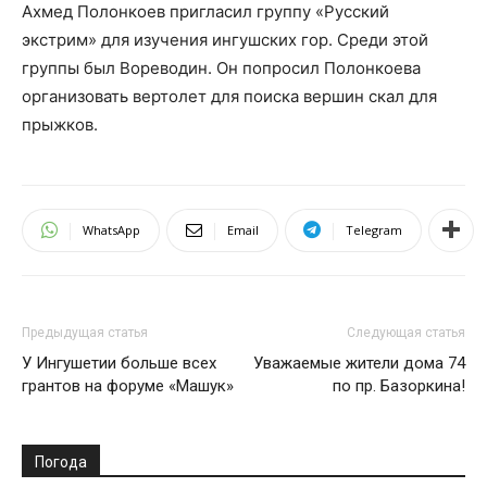
Ахмед Полонкоев пригласил группу «Русский
экстрим» для изучения ингушских гор. Среди этой
группы был Вореводин. Он попросил Полонкоева
организовать вертолет для поиска вершин скал для
прыжков.
WhatsApp
Email
Telegram
Предыдущая статья
Следующая статья
У Ингушетии больше всех
Уважаемые жители дома 74
грантов на форуме «Машук»
по пр. Базоркина!
Погода