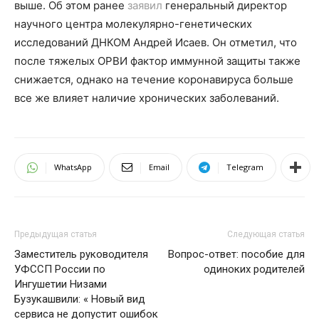
выше. Об этом ранее
заявил
генеральный директор
научного центра молекулярно-генетических
исследований ДНКОМ Андрей Исаев. Он отметил, что
после тяжелых ОРВИ фактор иммунной защиты также
снижается, однако на течение коронавируса больше
все же влияет наличие хронических заболеваний.
WhatsApp
Email
Telegram
Предыдущая статья
Следующая статья
Заместитель руководителя
Вопрос-ответ: пособие для
УФССП России по
одиноких родителей
Ингушетии Низами
Бузукашвили: « Новый вид
сервиса не допустит ошибок