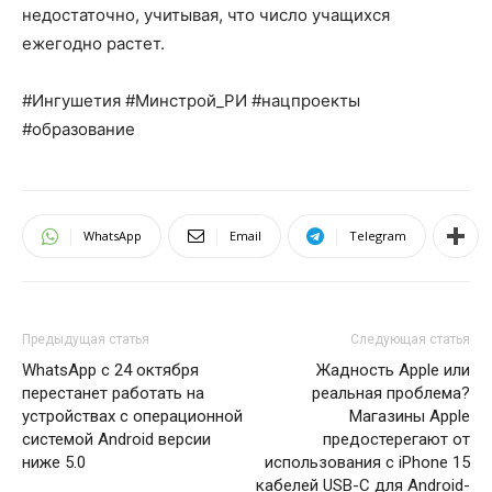
недостаточно, учитывая, что число учащихся
ежегодно растет.
#Ингушетия #Минстрой_РИ #нацпроекты
#образование
WhatsApp
Email
Telegram
Предыдущая статья
Следующая статья
WhatsApp с 24 октября
Жадность Apple или
перестанет работать на
реальная проблема?
устройствах с операционной
Магазины Apple
системой Android версии
предостерегают от
ниже 5.0
использования с iPhone 15
кабелей USB-C для Android-