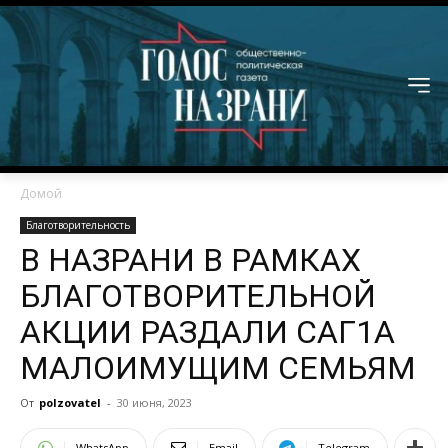
Домой
Благотворительность
В НАЗРАНИ В РАМКАХ
БЛАГОТВОРИТЕЛЬНОЙ
АКЦИИ РАЗДАЛИ САГ1А
МАЛОИМУЩИМ СЕМЬЯМ
От
polzovatel
-
30 июня, 2023
WhatsApp
Email
Telegram