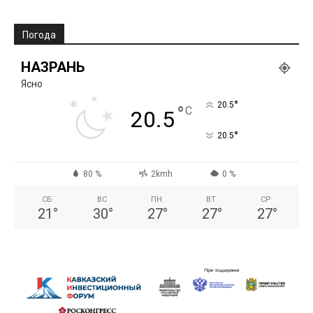
Погода
НАЗРАНЬ
Ясно
°
20.5
°
C
20.5
°
20.5
80 %
2kmh
0 %
СБ
ВС
ПН
ВТ
СР
21
°
30
°
27
°
27
°
27
°