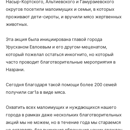
Насыр-Кортского, Альтиевского и Гамурзиевского
округов посетили малоимущих и семьи, в которых
проживают дети-сироты, и вручили мясо жертвенных
животных.
Эта акция была инициирована главой города
Урусханом Евлоевым и его другом-меценатом,
который пожелал остаться инкогнито, но который
часто проводит благотворительные мероприятия в
Назрани.
Сегодня благодаря такой помощи более 200 семей
получили саг1а в виде мяса.
Охватить всех малоимущих и нуждающихся нашего
города в рамках даже нескольких благотворительных
акций мы не можем, но в течение года мы стараемся
не оставлять без внимания обращения наших граждан