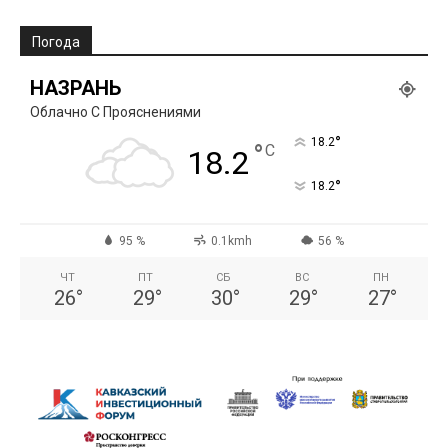
Погода
НАЗРАНЬ
Облачно С Прояснениями
°
18.2
°
C
18.2
°
18.2
95 %
0.1kmh
56 %
ЧТ
ПТ
СБ
ВС
ПН
26
°
29
°
30
°
29
°
27
°