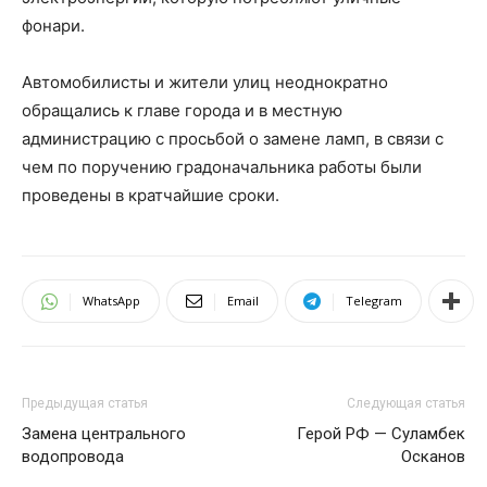
фонари.
Автомобилисты и жители улиц неоднократно
обращались к главе города и в местную
администрацию с просьбой о замене ламп, в связи с
чем по поручению градоначальника работы были
проведены в кратчайшие сроки.
WhatsApp
Email
Telegram
Предыдущая статья
Следующая статья
Замена центрального
Герой РФ — Суламбек
водопровода
Осканов