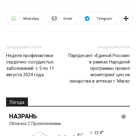
WhatsApp
Email
Telegram
Предыдущая статья
Следующая статья
Неделя профилактики
Партдесант «Единой России»
сердечно-сосудистых
в рамках Народной
заболеваний. с 5 по 11
программы провел
августа 2024 года
мониторинг цен на
лекарства в аптеках г. Магас
Погода
НАЗРАНЬ
Облачно С Прояснениями
°
22.4
C