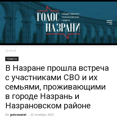
Домой
Новости
В Назране прошла встреча
с участниками СВО и их
семьями, проживающими
в городе Назрань и
Назрановском районе
От
polzovatel
-
22 октября, 2023