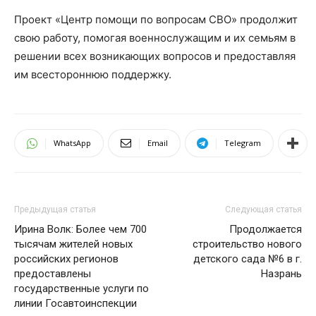
Проект «Центр помощи по вопросам СВО» продолжит
свою работу, помогая военнослужащим и их семьям в
решении всех возникающих вопросов и предоставляя
им всестороннюю поддержку.
WhatsApp
Email
Telegram
Предыдущая статья
Следующая статья
Ирина Волк: Более чем 700
Продолжается
тысячам жителей новых
строительство нового
российских регионов
детского сада №6 в г.
предоставлены
Назрань
государственные услуги по
линии Госавтоинспекции