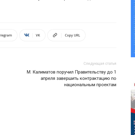
elegram
VK
Copy URL
Следующая статья
М. Калиматов поручил Правительству до 1
апреля завершить контрактацию по
национальным проектам