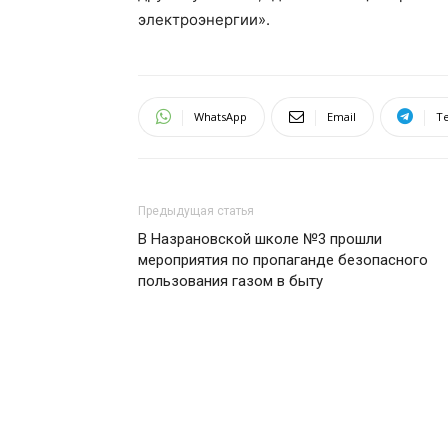
электроэнергии».
WhatsApp
Email
T
Предыдущая статья
В Назрановской школе №3 прошли
мероприятия по пропаганде безопасного
пользования газом в быту