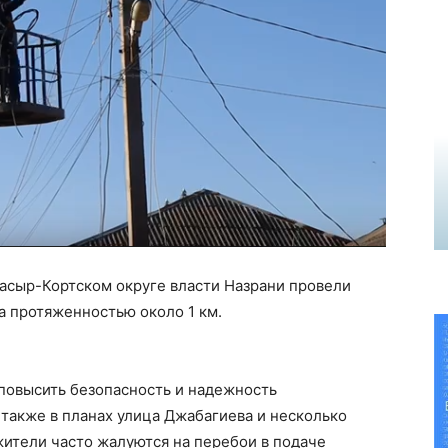
Насыр-Кортском округе власти Назрани провели
а протяженностью около 1 км.
повысить безопасность и надежность
 также в планах улица Джабагиева и несколько
 жители часто жалуются на перебои в подаче