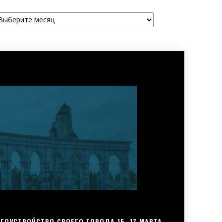
рхивы
ГОУСТРОЙСТВО СВОЕГО ГОРОДА 15–17 МАРТА