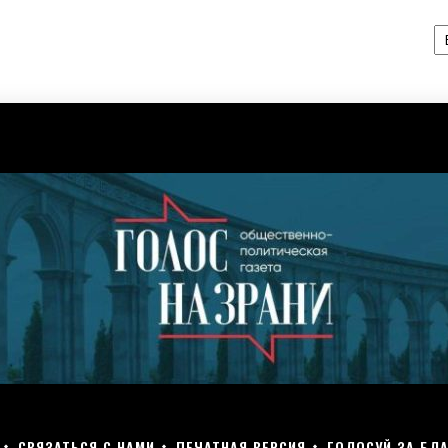
А
СВЯЗАТЬСЯ С НАМИ
ПЕЧАТНАЯ ВЕРСИЯ
ГОЛОСУЙ ЗА БЛА