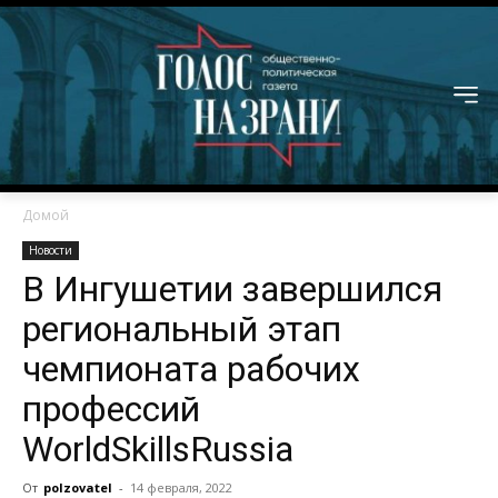
Домой
Новости
В Ингушетии завершился
региональный этап
чемпионата рабочих
профессий
WorldSkillsRussia
От
polzovatel
-
14 февраля, 2022