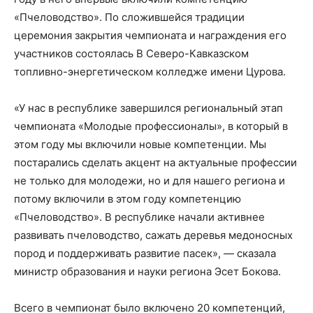
«Пчеловодство». По сложившейся традиции
церемония закрытия чемпионата и награждения его
участников состоялась В
Северо-Кавказском
топливно-энергетическом колледже имени
Цурова
.
«У нас в республике завершился региональный этап
чемпионата «Молодые профессионалы», в который в
этом году мы включили новые компетенции. Мы
постарались сделать акцент на актуальные профессии
не только для молодежи, но и для нашего региона и
потому включили в этом году компетенцию
«Пчеловодство». В республике начали активнее
развивать пчеловодство, сажать деревья медоносных
пород и поддерживать развитие пасек», — сказала
министр образован
ия и науки региона
Эсет
Бокова.
Всего в чемпионат было включено 20 компетенций,