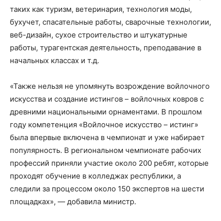
таких как туризм, ветеринария, технология моды,
бухучет, спасательные работы, сварочные технологии,
веб-дизайн, сухое строительство и штукатурные
работы, турагентская деятельность, преподав
ание в
начальных классах и т.д.
«Также нельзя не упомянуть возрождение войлочного
искусства и создание
истингов
– войлочных ковров с
древними национальными орнаментами. В прошлом
году компетенция «Войлочное искусство –
истинг
»
была впервые включена в чемпионат и уже набирает
популярность. В региональном чемпионате рабочих
профессий приняли участие около 200 ребят, которые
проходят обучение в колледжах республики, а
следили за процессом около 150 экспертов на шести
площадках», — добавила министр.