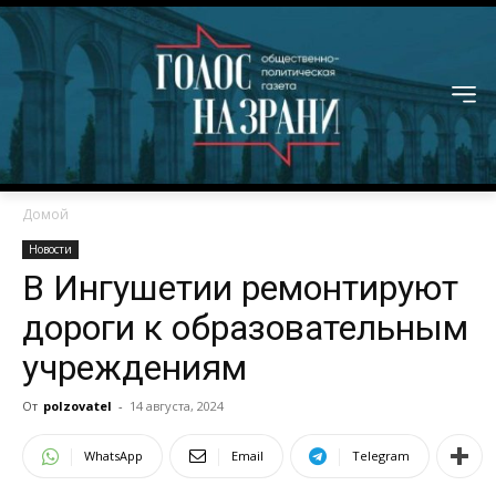
Домой
Новости
В Ингушетии ремонтируют
дороги к образовательным
учреждениям
От
polzovatel
-
14 августа, 2024
WhatsApp
Email
Telegram