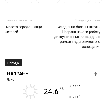
Предыдущая статья
Следующая статья
Чистота города – лицо
Сегодня на базе 11 школы
жителей
Назрани начали работу
дискуссионные площадки в
рамках педагогического
совещания
Погода
НАЗРАНЬ
Ясно
°
24.6
°
C
24.6
°
24.6