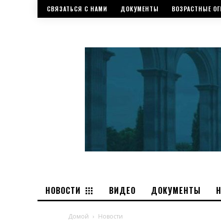
СВЯЗАТЬСЯ С НАМИ
ДОКУМЕНТЫ
ВОЗРАСТНЫЕ ОГ
НОВОСТИ
ВИДЕО
ДОКУМЕНТЫ
Домой
Новости