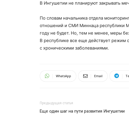
В Ингушетии не планируют закрывать меч
По словам начальника отдела монитори
отношений и СМИ Миннаца республики М
году не будет. Но, тем не менее, меры б
В республике все еще действует режим 
с хроническими заболеваниями.
WhatsApp
Email
T
Предыдущая статья
Еще один шаг на пути развития Ингушетии