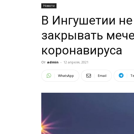
Новости
В Ингушетии не
закрывать мече
коронавируса
От
admin
-
12 апреля, 2021
WhatsApp
Email
T