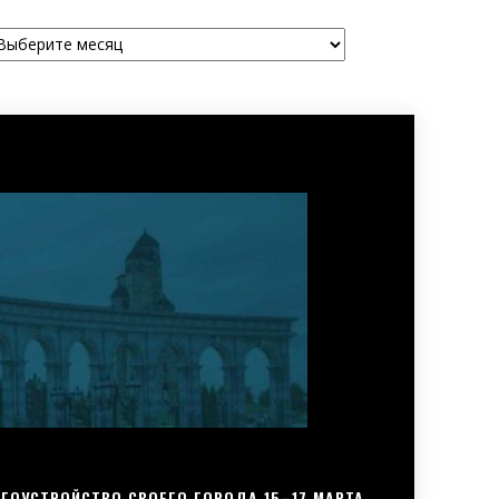
рхивы
ГОУСТРОЙСТВО СВОЕГО ГОРОДА 15–17 МАРТА