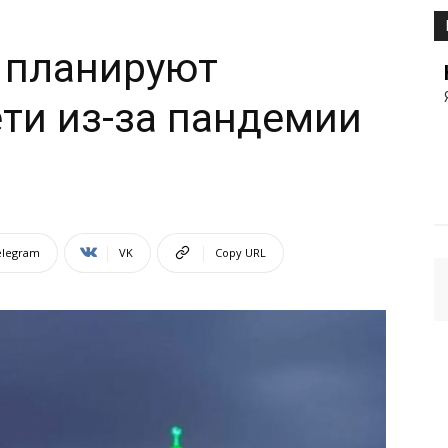
 планируют
ти из-за пандемии
elegram
VK
Copy URL