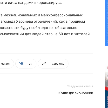
ети из-за пандемии коронавируса.
нга межнациональных и межконфессиональных
агомеда Харсиева ограничений, как в прошлом
езопасности будут соблюдаться обязательно.
самоизоляции для людей старше 60 лет и жителей
elegram
VK
Copy URL
Следующая статья
Колледж экономики