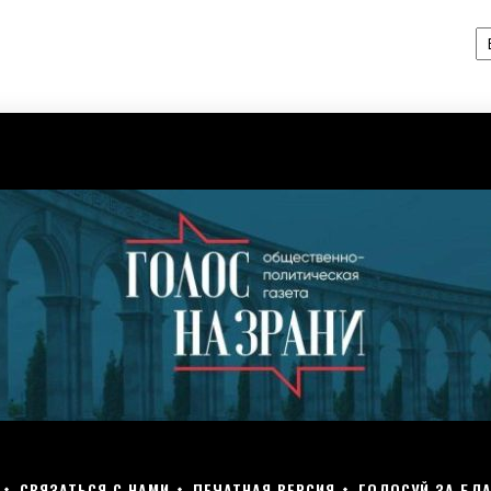
А
СВЯЗАТЬСЯ С НАМИ
ПЕЧАТНАЯ ВЕРСИЯ
ГОЛОСУЙ ЗА БЛА