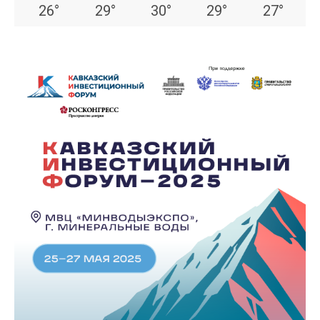
26
°
29
°
30
°
29
°
27
°