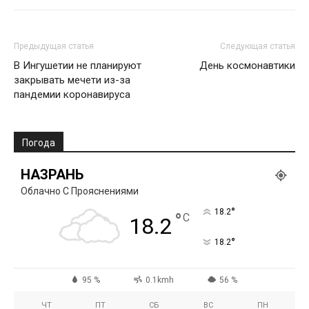
Предыдущая статья
Следующая статья
В Ингушетии не планируют
День космонавтики
закрывать мечети из-за
пандемии коронавируса
Погода
НАЗРАНЬ
Облачно С Прояснениями
°
18.2
°
C
18.2
°
18.2
95 %
0.1kmh
56 %
ЧТ
ПТ
СБ
ВС
ПН