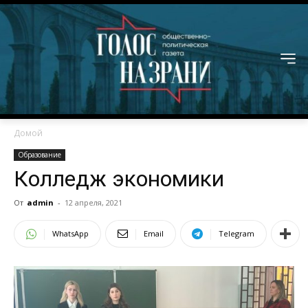
Домой
Образование
Колледж экономики
От
admin
-
12 апреля, 2021
WhatsApp
Email
Telegram