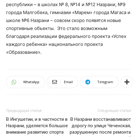
республики –
в школах № 8, №14 и №12 Назрани, №9
города Малгобека, гимназии «Марем» города Магаса и
школе №6 Назрани
– совсем скоро появятся новые
спортивные объекты. Это стало возможным
благодаря реализации федерального проекта «Успех
каждого ребенка» национального проекта
«Образование».
WhatsApp
Email
Telegram
Предыдущая статья
Следующая статья
В Ингушетии, и в частности в
В Назрани восстанавливают
Назрани, уделяется большое
дорогу по улице Чеченская,
внимание развитию спорта
разрушенную после ремонта