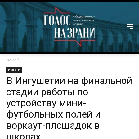
Домой
Новости
В Ингушетии на финальной
стадии работы по
устройству мини-
футбольных полей и
воркаут-площадок в
школах