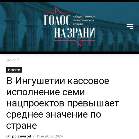
Домой
Новости
В Ингушетии кассовое
исполнение семи
нацпроектов превышает
среднее значение по
стране
От
polzovatel
-
11 ноября, 2024