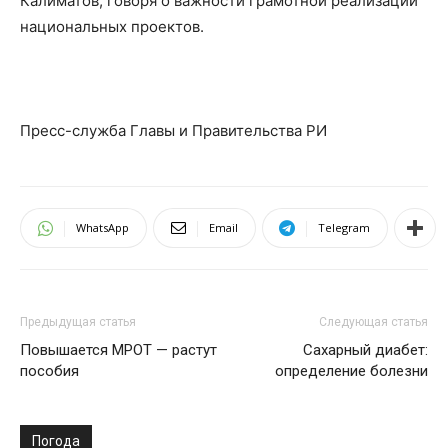
Калиматов, говоря о важности грамотной реализации
национальных проектов.
Пресс-служба Главы и Правительства РИ
WhatsApp
Email
Telegram
Предыдущая статья
Следующая статья
Повышается МРОТ — растут
Сахарный диабет:
пособия
определение болезни
Погода