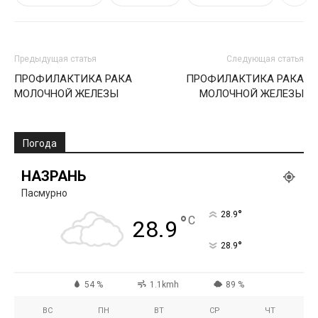
Предыдущая статья
Следующая статья
ПРОФИЛАКТИКА РАКА
ПРОФИЛАКТИКА РАКА
МОЛОЧНОЙ ЖЕЛЕЗЫ
МОЛОЧНОЙ ЖЕЛЕЗЫ
Погода
НАЗРАНЬ
Пасмурно
°
28.9
°
C
28.9
°
28.9
54 %
1.1kmh
89 %
ВС
ПН
ВТ
СР
ЧТ