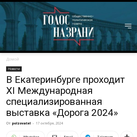
Домой
Новости
В Екатеринбурге проходит
XI Международная
специализированная
выставка «Дорога 2024»
От
polzovatel
-
17 октября, 2024
WhatsApp
Email
Telegram