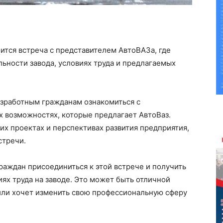
оится встреча с представителем АвтоВАЗа, где
льности завода, условиях труда и предлагаемых
езработным гражданам ознакомиться с
ых возможностях, которые предлагает АвтоВаз.
их проектах и перспективах развития предприятия,
стречи.
аждан присоединиться к этой встрече и получить
ях труда на заводе. Это может быть отличной
 или хочет изменить свою профессиональную сферу