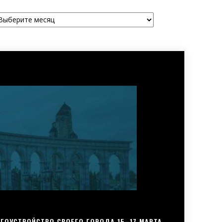
рхивы
ГОУСТРОЙСТВО СВОЕГО ГОРОДА 15–17 МАРТА