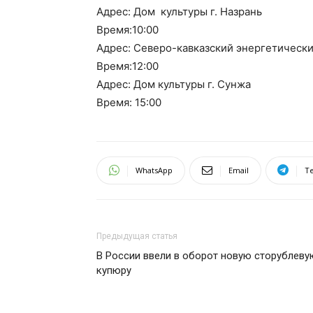
Адрес: Дом культуры г. Назрань
Время:10:00
Адрес: Северо-кавказский энергетическ
Время:12:00
Адрес: Дом культуры г. Сунжа
Время: 15:00
WhatsApp
Email
T
Предыдущая статья
В России ввели в оборот новую сторублеву
купюру