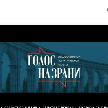
А
СВЯЗАТЬСЯ С НАМИ
ПЕЧАТНАЯ ВЕРСИЯ
ГОЛОСУЙ ЗА БЛА