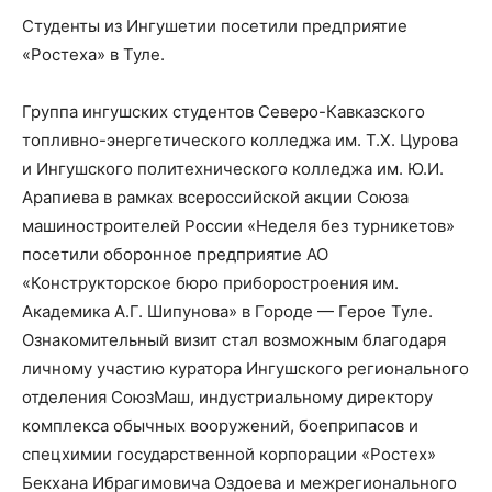
Студенты из Ингушетии посетили предприятие
«Ростеха» в Туле.
Группа ингушских студентов Северо-Кавказского
топливно-энергетического колледжа им. Т.Х. Цурова
и Ингушского политехнического колледжа им. Ю.И.
Арапиева в рамках всероссийской акции Союза
машиностроителей России «Неделя без турникетов»
посетили оборонное предприятие АО
«Конструкторское бюро приборостроения им.
Академика А.Г. Шипунова» в Городе — Герое Туле.
Ознакомительный визит стал возможным благодаря
личному участию куратора Ингушского регионального
отделения СоюзМаш, индустриальному директору
комплекса обычных вооружений, боеприпасов и
спецхимии государственной корпорации «Ростех»
Бекхана Ибрагимовича Оздоева и межрегионального