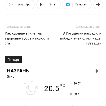
WhatsApp
Email
Telegram
Предыдущая статья
Следующая статья
Как курение влияет на
В Ингушетии наградили
здоровье зубов и полости
победителей олимпиады
рта
«Звезда»
Погода
НАЗРАНЬ
Ясно
°
20.5
°
C
20.5
°
20.5