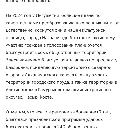
данного нацпроекта.
На 2024 год у Ингушетии большие планы по
качественному преобразованию населенных пунктов.
Естественно, коснутся они и нашей культурной
столицы, города Назрани, где благодаря активному
участию граждан в голосовании планируется
благоустроить семь общественных территорий.
Здесь намечено благоустроить аллею по проспекту
Базоркина, прилегающую территорию с северной
стороны Алханчуртского канала и южную часть
территории городского пруда, а также территории в
Альтиевском и Гамурзиевском административных
округах, Насыр-Корте.
Отметим, что всего в регионе за более чем 7 лет,
благодаря президентской программе удалось
благоустроить порядка 240 общественных