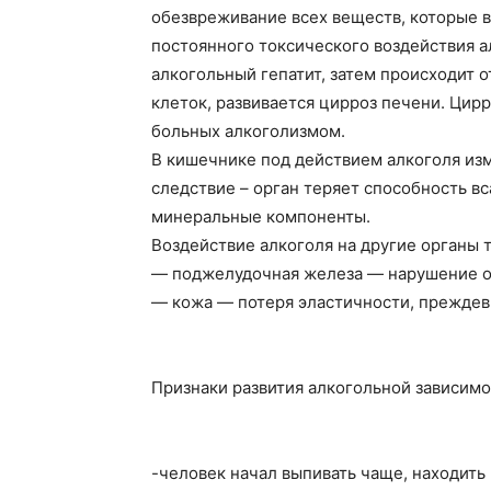
обезвреживание всех веществ, которые в
постоянного токсического воздействия а
алкогольный гепатит, затем происходит
клеток, развивается цирроз печени. Цир
больных алкоголизмом.
В кишечнике под действием алкоголя изм
следствие – орган теряет способность в
минеральные компоненты.
Воздействие алкоголя на другие органы 
— поджелудочная железа — нарушение об
— кожа — потеря эластичности, преждев
Признаки развития алкогольной зависимо
-человек начал выпивать чаще, находить