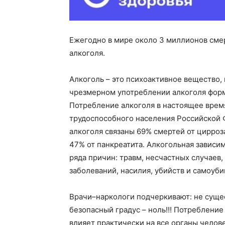
Ежегодно в мире около 3 миллионов см
алкоголя.
Алкоголь
– это
психоактивное
вещество, 
чрезмерном употреблении алкоголя форм
Потребление алкоголя в настоящее врем
трудоспособного населения Российской 
алкоголя связаны 69% смертей от цирроз
47% от панкреатита. Алкогольная зависи
ряда причин: травм, несчастных случаев
заболеваний, насилия, убийств и самоуби
Врачи–наркологи подчеркивают: не сущес
безопасный градус – ноль!!! Потребление
влияет практически на все органы челов