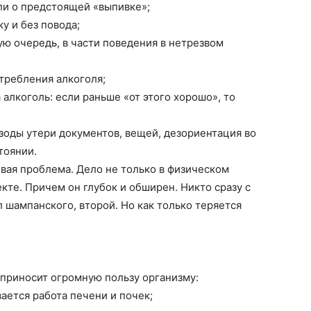
ли о предстоящей «выпивке»;
у и без повода;
ую очередь, в части поведения в нетрезвом
требления алкоголя;
алкоголь: если раньше «от этого хорошо», то
зоды утери документов, вещей, дезориентация во
тоянии.
ая проблема. Дело не только в физическом
кте. Причем он глубок и обширен. Никто сразу с
 шампанского, второй. Но как только теряется
 приносит огромную пользу организму:
ается работа печени и почек;