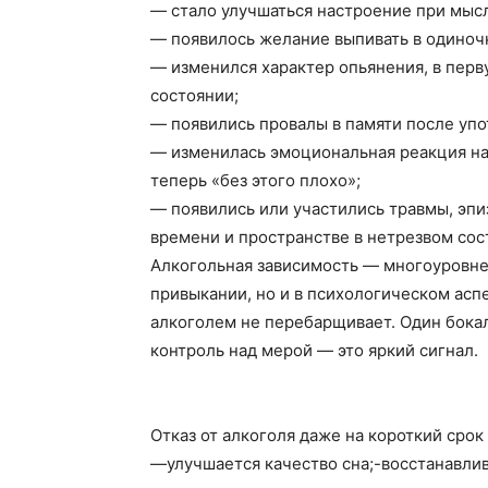
— стало улучшаться настроение при мыс
— появилось желание выпивать в одиночк
— изменился характер опьянения, в перв
состоянии;
— появились провалы в памяти после упо
— изменилась эмоциональная реакция на 
теперь «без этого плохо»;
— появились или участились травмы, эпи
времени и пространстве в нетрезвом сос
Алкогольная зависимость
— многоуровнев
привыкании, но и в психологическом аспе
алкоголем не перебарщивает. Один бокал
контроль над мерой — это яркий сигнал.
Отказ от алкоголя даже на короткий срок
—
улучшается качество сна;
-восстанавлив