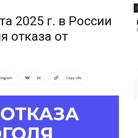
та 2025 г. в России
я отказа от
elegram
VK
Copy URL