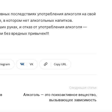
ивных последствиях употребления алкоголя на свой
, в котором нет алкогольных напитков.
ших руках, и отказ от употребления алкоголя —
и без вредных привычек!!!
elegram
VK
Copy URL
Следующая статья
 в
Алкоголь — это психоактивное вещество,
вызывающее зависимость