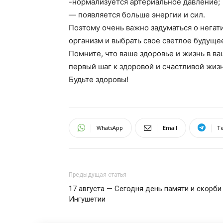
-нормализуется артериальное давление;
— появляется больше энергии и сил.
Поэтому очень важно задуматься о негат
организм и выбрать свое светлое будущее
Помните, что ваше здоровье и жизнь в ва
первый шаг к здоровой и счастливой жизн
Будьте здоровы!
WhatsApp
Email
T
Предыдущая статья
17 августа — Сегодня день памяти и скорби
Ингушетии