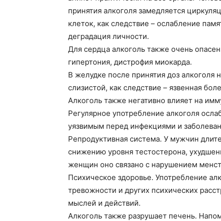
принятия алкоголя замедляется циркуляц
клеток, как следствие – ослабление пам
деградация личности.
Для сердца алкоголь также очень опасен
гипертония, дистрофия миокарда.
В желудке после принятия доз алкоголя 
слизистой, как следствие – язвенная бол
Алкоголь также негативно влияет на имм
Регулярное употребление алкоголя осла
уязвимым перед инфекциями и заболева
Репродуктивная система. У мужчин длит
снижению уровня тестостерона, ухудшен
женщин оно связано с нарушением менст
Психическое здоровье. Употребление алк
тревожности и других психических расс
мыслей и действий.
Алкоголь также разрушает печень. Напо