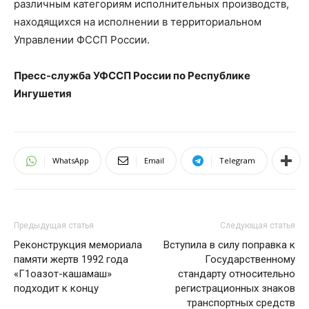
различным категориям исполнительных производств,
находящихся на исполнении в территориальном
Управлении ФССП России.
Пресс-служба УФССП России по Республике
Ингушетия
WhatsApp
Email
Telegram
Предыдущая статья
Следующая статья
Реконструкция мемориала
Вступила в силу поправка к
памяти жертв 1992 года
Государственному
«Г1оазот-кашамаш»
стандарту относительно
подходит к концу
регистрационных знаков
транспортных средств