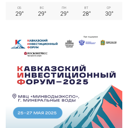
СБ
ВС
ПН
ВТ
СР
29
°
29
°
29
°
28
°
30
°