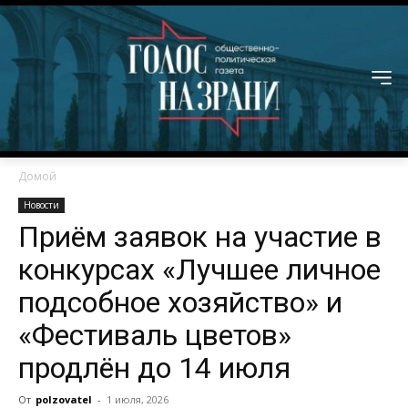
Домой
Новости
Приём заявок на участие в
конкурсах «Лучшее личное
подсобное хозяйство» и
«Фестиваль цветов»
продлён до 14 июля
От
polzovatel
-
1 июля, 2026