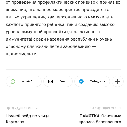
от проведения профилактических прививок, приняв во
внимание, что данное мероприятие проводится с
целью укрепления, как персонального иммунитета
каждого привитого ребенка, так и созданию высоко
уровня иммунной прослойки (коллективного
иммунитета) среди населения республики к очень
опасному для жизни детей заболеванию —
полиомиелиту.
WhatsApp
Email
Telegram
Предыдущая статья
Следующая статья
Ночной рейд по улице
ПАМЯТКА: Основные
Картоева
правила безопасного