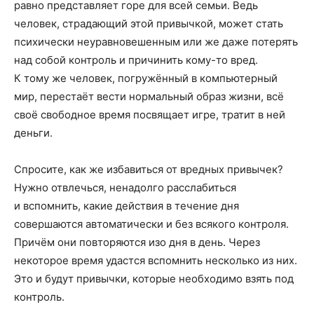
равно представляет горе для всей семьи. Ведь
человек, страдающий этой привычкой, может стать
психически неуравновешенным или же даже потерять
над собой контроль и причинить кому-то вред.
К тому же человек, погружённый в компьютерный
мир, перестаёт вести нормальный образ жизни, всё
своё свободное время посвящает игре, тратит в ней
деньги.
Спросите, как же избавиться от вредных привычек?
Нужно отвлечься, ненадолго расслабиться
и вспомнить, какие действия в течение дня
совершаются автоматически и без всякого контроля.
Причём они повторяются изо дня в день. Через
некоторое время удастся вспомнить несколько из них.
Это и будут привычки, которые необходимо взять под
контроль.