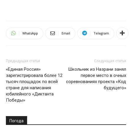
WhatsApp
Email
Telegram
Предыдущая статья
Следующая статья
«Единая Россия»
Школьник из Назрани занял
зарегистрировала более 12
первое место в очных
тысяч площадок по всей
соревнованиях проекта «Код
стране для написания
будущего»
юбилейного «Диктанта
Победы»
Погода