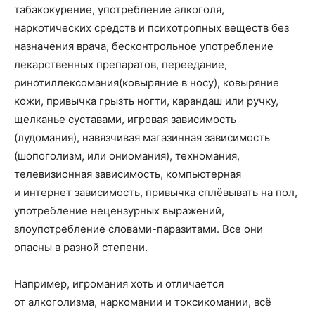
табакокурение, употребление алкоголя,
наркотических средств и психотропных веществ без
назначения врача, бесконтрольное употребление
лекарственных препаратов, переедание,
ринотиллексомания(ковыряние в носу), ковыряние
кожи, привычка грызть ногти, карандаш или ручку,
щелканье суставами, игровая зависимость
(лудомания), навязчивая магазинная зависимость
(шопоголизм, или ониомания), техномания,
телевизионная зависимость, компьютерная
и интернет зависимость, привычка сплёвывать на пол,
употребление нецензурных выражений,
злоупотребление словами-паразитами. Все они
опасны в разной степени.
Например, игромания хоть и отличается
от алкоголизма, наркомании и токсикомании, всё