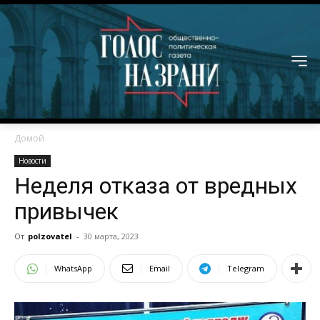
Домой
Новости
Неделя отказа от вредных
привычек
От
polzovatel
-
30 марта, 2023
WhatsApp
Email
Telegram