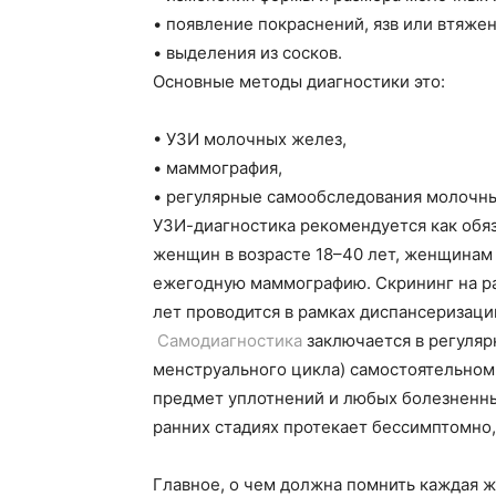
•
появление покраснений, язв или втяже
•
выделения из сосков.
Основные методы диагностики это:
•
УЗИ молочных желез,
•
маммография,
•
регулярные самообследования молочны
УЗИ-диагностика рекомендуется как обя
женщин в возрасте 18–40 лет, женщинам 
ежегодную маммографию. Скрининг на ра
лет проводится в рамках диспансеризаци
Самодиагностика
заключается в регулярн
менструального цикла) самостоятельном
предмет уплотнений и любых болезненны
ранних стадиях протекает бессимптомно,
Главное, о чем должна помнить каждая ж