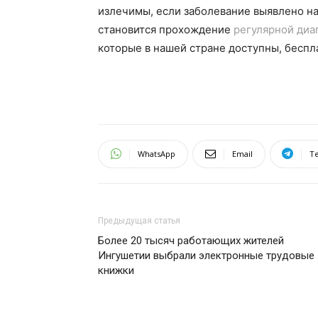
излечимы, если заболевание выявлено н
становится прохождение
регулярной диа
которые в нашей стране доступны, беспл
WhatsApp
Email
T
Предыдущая статья
Более 20 тысяч работающих жителей
Ингушетии выбрали электронные трудовые
книжки