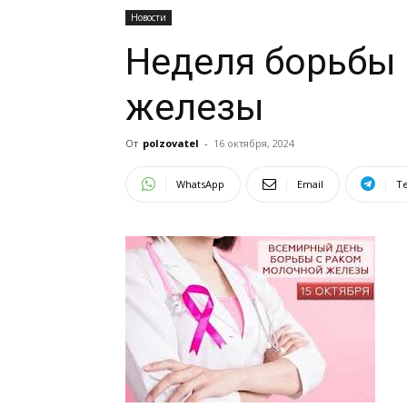
Новости
Неделя борьбы
железы
От
polzovatel
-
16 октября, 2024
WhatsApp
Email
T