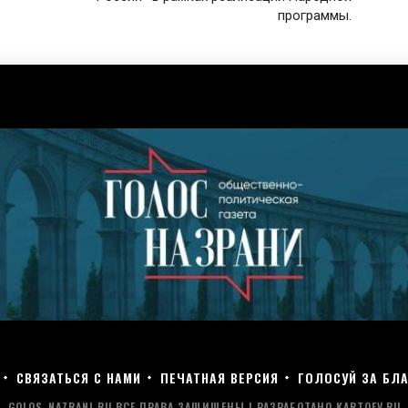
программы.
СВЯЗАТЬСЯ С НАМИ
ПЕЧАТНАЯ ВЕРСИЯ
ГОЛОСУЙ ЗА БЛА
GOLOS-NAZRANI.RU ВСЕ ПРАВА ЗАЩИЩЕНЫ | РАЗРАБОТАНО KARTOEV.RU