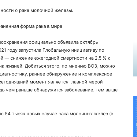
ности о раке молочной железы.
аненная форма рака в мире.
авоохранения официально объявила октябрь
021 году запустила Глобальную инициативу по
ой — снижение ежегодной смертности на 2,5 % к
она жизней. Добиться этого, по мнению ВОЗ, можно
диагностику, раннее обнаружение и комплексное
 сегодняшний момент является главной мерой
дь чем раньше обнаружится заболевание, тем выше
о 54 тысяч новых случае рака молочных желез (в