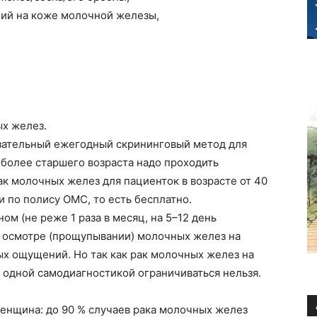
ний на коже молочной железы,
х желез.
зательный ежегодный скрининговый метод для
более старшего возраста надо проходить
к молочных желез для пациенток в возрасте от 40
и по полису ОМС, то есть бесплатно.
ом (не реже 1 раза в месяц, на 5–12 день
 осмотре (прощупывании) молочных желез на
х ощущений. Но так как рак молочных желез на
 одной самодиагностикой ограничиваться нельзя.
енщина: до 90 % случаев рака молочных желез