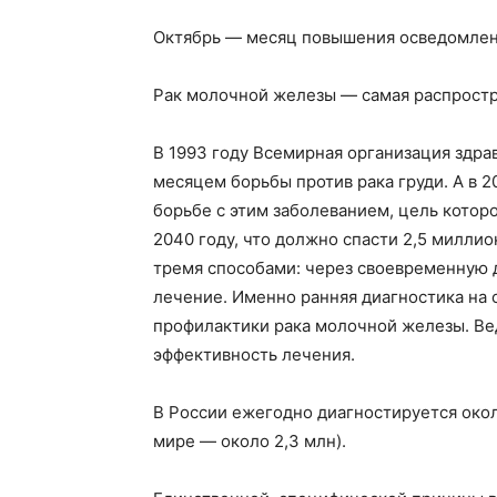
Октябрь — месяц повышения осведомлен
Рак молочной железы — самая распростр
В 1993 году Всемирная организация здр
месяцем борьбы против рака груди. А в 2
борьбе с этим заболеванием, цель котор
2040 году, что должно спасти 2,5 милли
тремя способами: через своевременную 
лечение. Именно ранняя диагностика на
профилактики рака молочной железы. Ве
эффективность лечения.
В России ежегодно диагностируется окол
мире — около 2,3 млн).