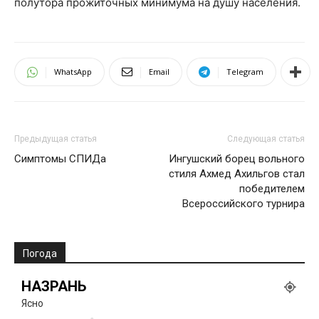
полутора прожиточных минимума на душу населения.
WhatsApp
Email
Telegram
Предыдущая статья
Следующая статья
Симптомы СПИДа
Ингушский борец вольного
стиля Ахмед Ахильгов стал
победителем
Всероссийского турнира
Погода
НАЗРАНЬ
Ясно