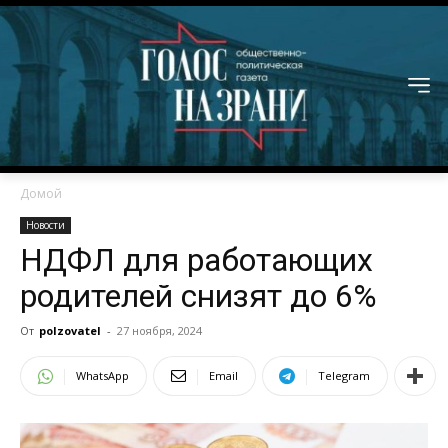
Домой
Новости
НДФЛ для работающих
родителей снизят до 6%
От
polzovatel
-
27 ноября, 2024
WhatsApp
Email
Telegram