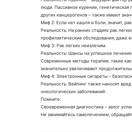
люди. Пассивное курение, генетическая 
других канцерогенов – также имеют знач
Миф 2:
Если нет кашля и боли, значит, рак
Реальность: На ранних стадиях рак легк
профилактические обследования, даже ес
Миф 3:
Рак легких неизлечим.
Реальность: Шансы на успешное лечение 
Современные методы терапии, такие как
значительно увеличивают продолжительн
Миф 4:
Электронные сигареты – безопасн
Реальность:
Вейпинг
также наносит вред
онкологических заболеваний.
Помните:
Своевременная диагностика – залог успе
Не занимайтесь самолечением, обращайте