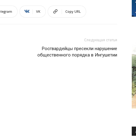
elegram
VK
Copy URL
Следующая статья
Росгвардейцы пресекли нарушение
общественного порядка в Ингушетии