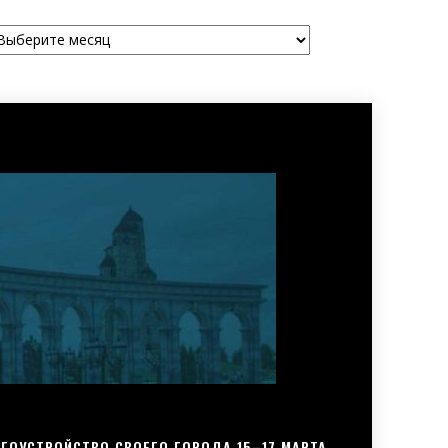
рхивы
ГОУСТРОЙСТВО СВОЕГО ГОРОДА 15–17 МАРТА