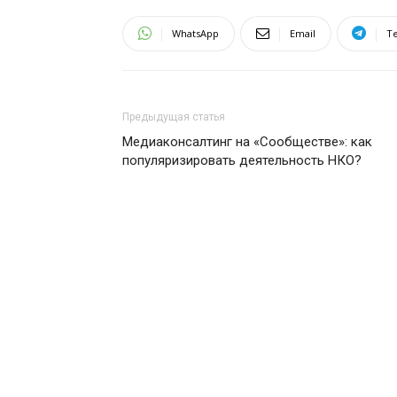
WhatsApp
Email
T
Предыдущая статья
Медиаконсалтинг на «Сообществе»: как
популяризировать деятельность НКО?