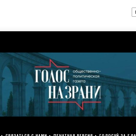
А
СВЯЗАТЬСЯ С НАМИ
ПЕЧАТНАЯ ВЕРСИЯ
ГОЛОСУЙ ЗА БЛА