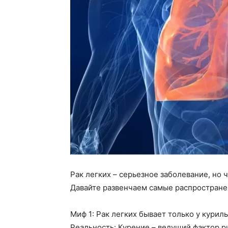
Рак легких
– серьезное заболевание, но 
Давайте развенчаем самые распростране
Миф 1:
Рак легких бывает только у курил
Реальность: Курение – ведущий фактор р