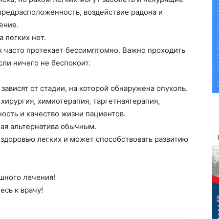
предрасположенность, воздействие радона и
ение.
а легких нет.
их часто протекает бессимптомно. Важно проходить
ли ничего не беспокоит.
зависят от стадии, на которой обнаружена опухоль.
 хирургия, химиотерапия,
таргетная
терапия,
ость и качество жизни пациентов.
ая альтернатива
обычным
.
 здоровью легких и может способствовать развитию
шного лечения!
сь к врачу!