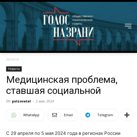
Домой
Новости
Медицинская проблема,
ставшая социальной
От
polzovatel
-
2 мая, 2024
WhatsApp
Email
Telegram
С 29 апреля по 5 мая 2024 года в регионах России