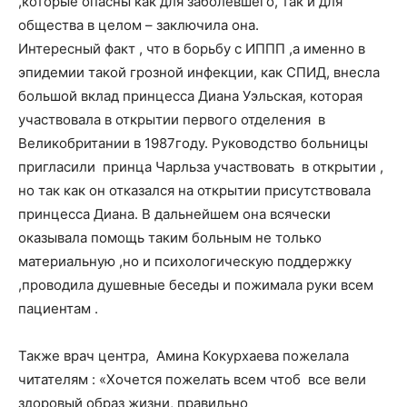
,которые опасны как для заболевшего, так и для
общества в целом – заключила она.
Интересный факт , что в борьбу с ИППП ,а именно в
эпидемии такой грозной инфекции, как СПИД, внесла
большой вклад принцесса Диана Уэльская, которая
участвовала в открытии первого отделения в
Великобритании в 1987году. Руководство больницы
пригласили принца Чарльза участвовать в открытии ,
но так как он отказался на открытии присутствовала
принцесса Диана. В дальнейшем она всячески
оказывала помощь таким больным не только
материальную ,но и психологическую поддержку
,проводила душевные беседы и пожимала руки всем
пациентам .
Также врач центра, Амина Кокурхаева пожелала
читателям : «Хочется пожелать всем чтоб все вели
здоровый образ жизни, правильно