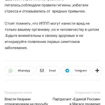
питались,соблюдали правила гигиены ,избегали
стресса и отказывались от вредных привычек.
Стоит помнить ,что ИППП могут нанести вред не
только вашему организму ,но и человечеству в целом
.Будьте внимательны к своему здоровью и не
игнорируйте появление первых симптомов
заболевания.
WhatsApp
Email
Telegram
Предыдущая статья
Следующая статья
Власти Назрани
Партдесант «Единой России»
отреагировали на просьбу
в Магасе проверил