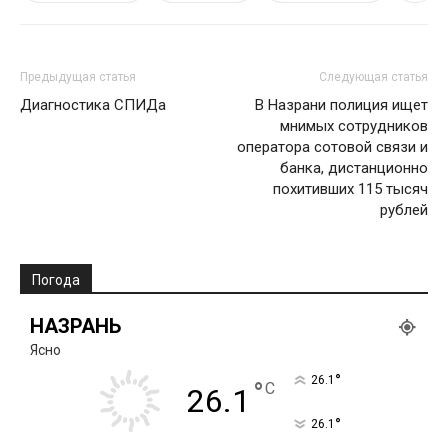
Предыдущая статья
Следующая статья
Диагностика СПИДа
В Назрани полиция ищет
мнимых сотрудников
оператора сотовой связи и
банка, дистанционно
похитивших 115 тысяч
рублей
Погода
НАЗРАНЬ
Ясно
°
26.1
°
C
26.1
°
26.1