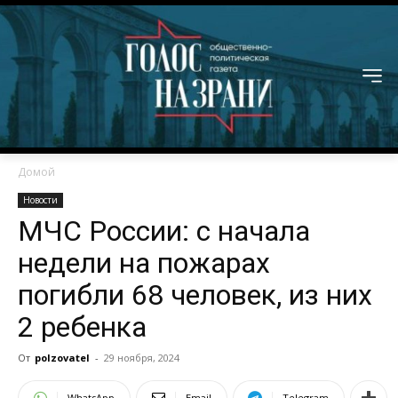
Домой
Новости
МЧС России: с начала
недели на пожарах
погибли 68 человек, из них
2 ребенка
От
polzovatel
-
29 ноября, 2024
WhatsApp
Email
Telegram