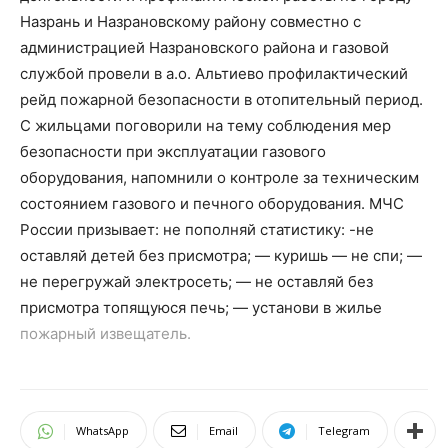
Назрань и Назрановскому району совместно с
администрацией Назрановского района и газовой
службой провели в а.о. Альтиево профилактический
рейд пожарной безопасности в отопительный период.
С жильцами поговорили на тему соблюдения мер
безопасности при эксплуатации газового
оборудования, напомнили о контроле за техническим
состоянием газового и печного оборудования.
МЧС
России призывает: не пополняй статистику:
-не
оставляй детей без присмотра; — куришь — не спи; —
не перегружай электросеть; — не оставляй без
присмотра топящуюся печь; — установи в жилье
пожарный извещатель.
WhatsApp
Email
Telegram