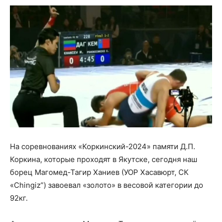
На соревнованиях «Коркинский-2024» памяти Д.П.
Коркина, которые проходят в Якутске, сегодня наш
борец Магомед-Тагир Ханиев (УОР Хасавюрт, СК
«Chingiz”) завоевал «золото» в весовой категории до
92кг.