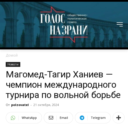
Домой
Новости
Магомед-Тагир Ханиев —
чемпион международного
турнира по вольной борьбе
От
polzovatel
-
21 октября, 2024
WhatsApp
Email
Telegram