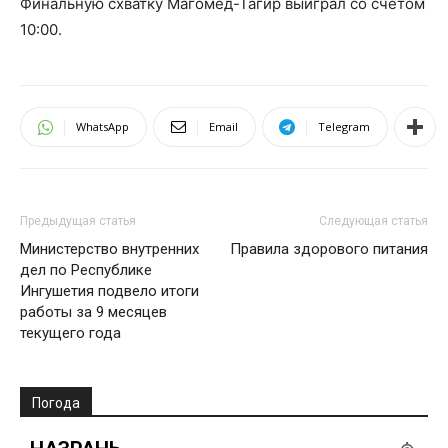
Финальную схватку Магомед-Тагир выиграл со счётом
10:00.
WhatsApp
Email
Telegram
Предыдущая статья
Следующая статья
Министерство внутренних
Правила здорового питания
дел по Республике
Ингушетия подвело итоги
работы за 9 месяцев
текущего года
Погода