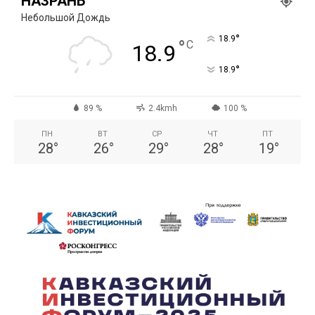
НАЗРАНЬ
Небольшой Дождь
°
18.9
°
C
18.9
°
18.9
89 %
2.4kmh
100 %
ПН
ВТ
СР
ЧТ
ПТ
28
°
26
°
29
°
28
°
19
°