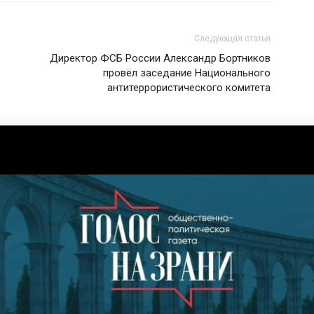
Следующая статья
Директор ФСБ России Александр Бортников
провёл заседание Национального
антитеррористического комитета