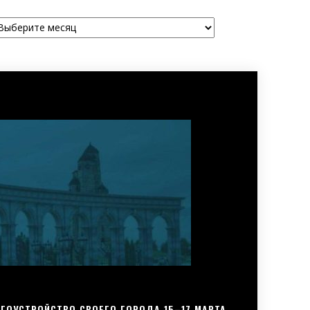
рхивы
ГОУСТРОЙСТВО СВОЕГО ГОРОДА 15–17 МАРТА