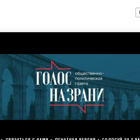
А
СВЯЗАТЬСЯ С НАМИ
ПЕЧАТНАЯ ВЕРСИЯ
ГОЛОСУЙ ЗА БЛА