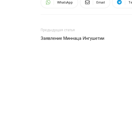
WhatsApp
Email
T
Предыдущая статья
Заявление Миннаца Ингушетии