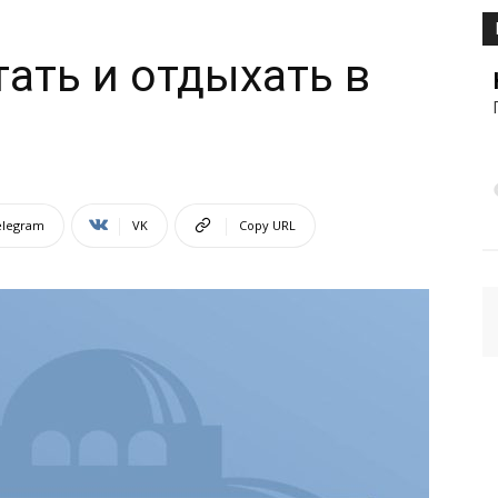
тать и отдыхать в
elegram
VK
Copy URL