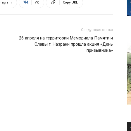
elegram
VK
Copy URL
Следующая статья
26 апреля на территории Мемориала Памяти и
Славы г. Назрани прошла акция «День
призывника»