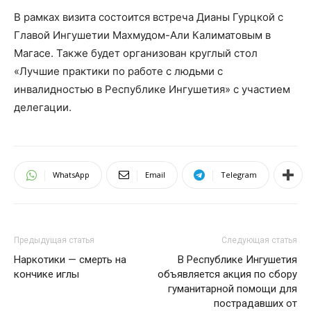
В рамках визита состоится встреча Дианы Гурцкой с
Главой Ингушетии Махмудом-Али Калиматовым в
Магасе. Также будет организован круглый стол
«Лучшие практики по работе с людьми с
инвалидностью в Республике Ингушетия» с участием
делегации.
WhatsApp
Email
Telegram
Предыдущая статья
Следующая статья
Наркотики — смерть на
В Республике Ингушетия
кончике иглы​
объявляется акция по сбору
гуманитарной помощи для
пострадавших от