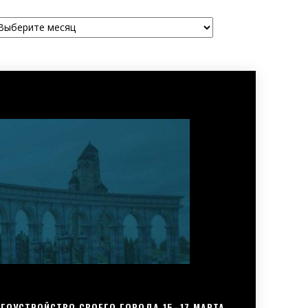
рхивы
ГОУСТРОЙСТВО СВОЕГО ГОРОДА 15–17 МАРТА