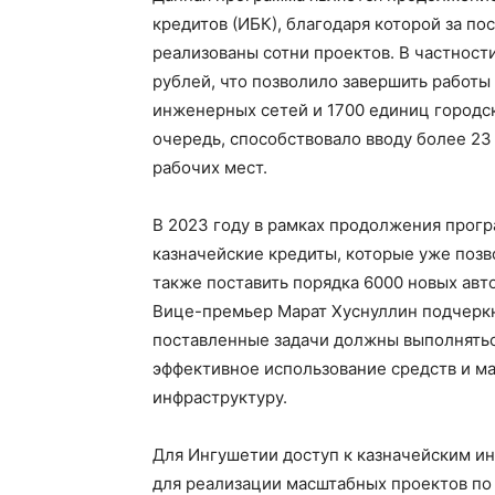
кредитов (ИБК), благодаря которой за по
реализованы сотни проектов. В частност
рублей, что позволило завершить работы 
инженерных сетей и 1700 единиц городск
очередь, способствовало вводу более 23
рабочих мест.
В 2023 году в рамках продолжения про
казначейские кредиты, которые уже позв
также поставить порядка 6000 новых авт
Вице-премьер Марат Хуснуллин подчеркн
поставленные задачи должны выполняться
эффективное использование средств и ма
инфраструктуру.
Для Ингушетии доступ к казначейским и
для реализации масштабных проектов по