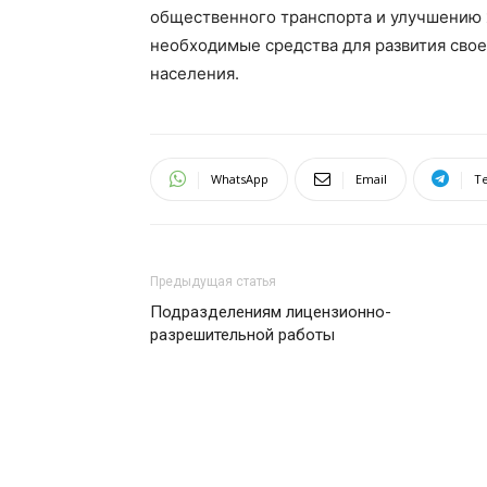
общественного транспорта и улучшению
необходимые средства для развития сво
населения.
WhatsApp
Email
T
Предыдущая статья
Подразделениям лицензионно-
разрешительной работы