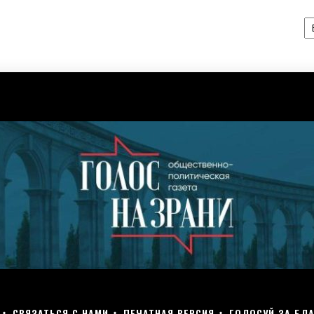
А
СВЯЗАТЬСЯ С НАМИ
ПЕЧАТНАЯ ВЕРСИЯ
ГОЛОСУЙ ЗА БЛА