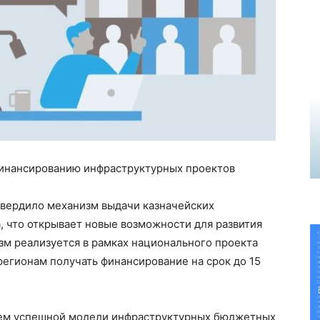
финансированию инфраструктурных проектов
вердило механизм выдачи казначейских
, что открывает новые возможности для развития
зм реализуется в рамках национального проекта
регионам получать финансирование на срок до 15
ем успешной модели инфраструктурных бюджетных