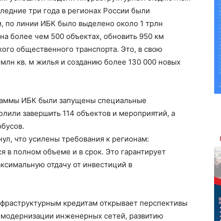
следние три года в регионах России были
и, по линии ИБК было выделено около 1 трлн
на более чем 500 объектах, обновить 950 км
ого общественного транспорта. Это, в свою
 млн кв. м жилья и созданию более 130 000 новых
граммы ИБК были запущены специальные
олили завершить 114 объектов и мероприятий, а
обусов.
ул, что усилены требования к регионам:
 в полном объеме и в срок. Это гарантирует
ксимальную отдачу от инвестиций в
нфраструктурным кредитам открывает перспективы
 модернизации инженерных сетей, развитию