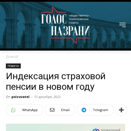
Домой
Новости
Индексация страховой
пенсии в новом году
От
polzovatel
-
13 декабря, 2023
WhatsApp
Email
Telegram